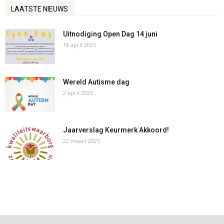
LAATSTE NIEUWS
Uitnodiging Open Dag 14 juni
18 april 2025
Wereld Autisme dag
2 april 2025
Jaarverslag Keurmerk Akkoord!
22 maart 2025