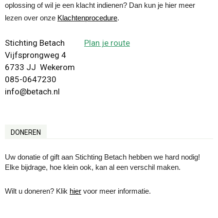
oplossing of wil je een klacht indienen? Dan kun je hier meer
lezen over onze
Klachtenprocedure
.
Stichting Betach
Plan je route
Vijfsprongweg 4
6733 JJ Wekerom
085-0647230
info@betach.nl
DONEREN
Uw donatie of gift aan Stichting Betach hebben we hard nodig!
Elke bijdrage, hoe klein ook, kan al een verschil maken.
Wilt u doneren? Klik
hier
voor meer informatie.