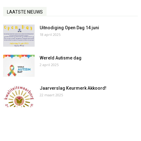
LAATSTE NIEUWS
Uitnodiging Open Dag 14 juni
18 april 2025
Wereld Autisme dag
2 april 2025
Jaarverslag Keurmerk Akkoord!
22 maart 2025