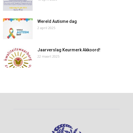
Wereld Autisme dag
2 april 2025
Jaarverslag Keurmerk Akkoord!
22 maart 2025