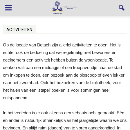
ACTIVITEITEN
Op de locatie van Betach zijn allerlei activiteiten te doen. Het is
echter ook de bedoeling dat we regelmatig met bewoners en
deelnemers een activiteit hebben buiten de woonlocatie. Te
denken valt aan een middagje of een koopavondje naar de stad
om inkopen te doen, een bezoek aan de bioscoop of even lekker
naar het zwembad. Ook het bezoeken van de bibliotheek, voor
het halen van een ‘stapel’ boeken is voor sommigen heel
ontspannend.
In het verleden is er ook al eens een schaatstocht gemaakt. Eén
en ander is natuurlijk afhankelijk van het jaargetijde waarin we ons
bevinden. En altijd ruim (dagen) van te voren aangekondigd. In