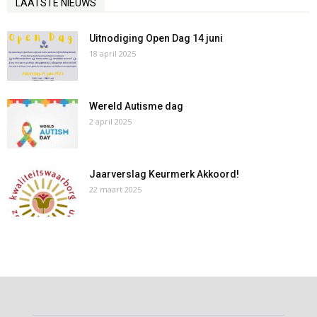
LAATSTE NIEUWS
Uitnodiging Open Dag 14 juni
18 april 2025
Wereld Autisme dag
2 april 2025
Jaarverslag Keurmerk Akkoord!
22 maart 2025