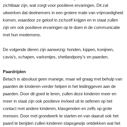
zichtbaar zijn, wat zorgt voor positieve ervaringen. Dit zal
uitwerken dat deelnemers in een grotere mate van vrijmoedigheid
komen, waardoor ze geloof in zichzelf krijgen en in staat zullen
zijn om ook positieve ervaringen op te doen in de communicatie
met hun medemens.
De volgende dieren zijn aanwezig: honden, kippen, konijnen,
cavia’s, schapen, varkentjes, shetlandpony’s en paarden.
Paardrijden
Betach is absoluut geen manege, maar wil graag met behulp van
paarden de kinderen verder helpen in het leidinggeven aan de
paarden. Door dit goed te leren, zullen deze kinderen meer en
meer in staat zijn ook positieve invloed uit te oefenen op het
contact met andere kinderen, klasgenoten en zelfs op grote
mensen. Door met grondwerk te starten en van daaruit ook het
paard te berijden zullen kinderen stapsgewijs ontdekken wat het