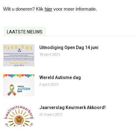
Wilt u doneren? Klik
hier
voor meer informatie.
LAATSTE NIEUWS
Uitnodiging Open Dag 14 juni
18 april 2025
Wereld Autisme dag
2 april 2025
Jaarverslag Keurmerk Akkoord!
22 maart 2025