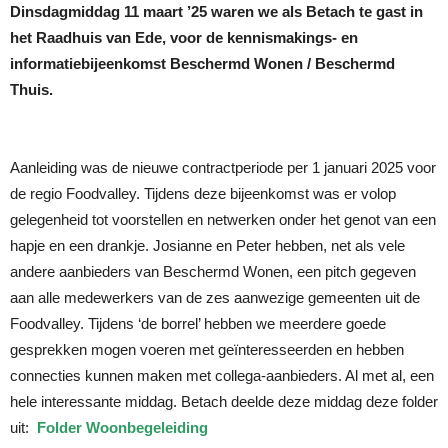
Dinsdagmiddag 11 maart ’25 waren we als Betach te gast in
het Raadhuis van Ede, voor de kennismakings- en
informatiebijeenkomst Beschermd Wonen / Beschermd
Thuis.
Aanleiding was de nieuwe contractperiode per 1 januari 2025 voor
de regio Foodvalley. Tijdens deze bijeenkomst was er volop
gelegenheid tot voorstellen en netwerken onder het genot van een
hapje en een drankje. Josianne en Peter hebben, net als vele
andere aanbieders van Beschermd Wonen, een pitch gegeven
aan alle medewerkers van de zes aanwezige gemeenten uit de
Foodvalley. Tijdens ‘de borrel’ hebben we meerdere goede
gesprekken mogen voeren met geïnteresseerden en hebben
connecties kunnen maken met collega-aanbieders. Al met al, een
hele interessante middag. Betach deelde deze middag deze folder
uit:
Folder Woonbegeleiding