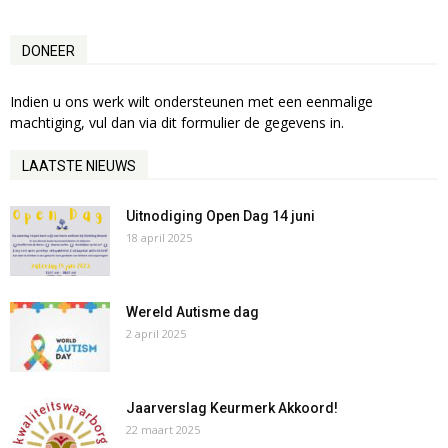
DONEER
Indien u ons werk wilt ondersteunen met een eenmalige
machtiging, vul dan via dit formulier de gegevens in.
LAATSTE NIEUWS
Uitnodiging Open Dag 14 juni
18 april 2025
Wereld Autisme dag
2 april 2025
Jaarverslag Keurmerk Akkoord!
22 maart 2025