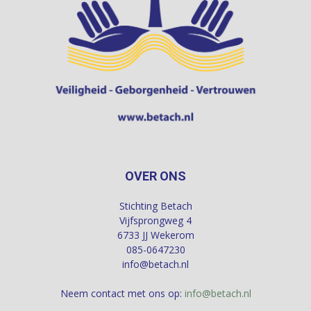
OVER ONS
Stichting Betach
Vijfsprongweg 4
6733 JJ Wekerom
085-0647230
info@betach.nl
Neem contact met ons op:
info@betach.nl