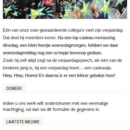
Eén van onze zeer gewaardeerde collega’s viert zijn verjaardag.
Dat doet hij meerdere keren.
Na een top cadeau-verrassing
dinsdag, een klein feestje woensdagmorgen, hebben we daar
woensdagmiddag nog een schepje bovenop gedaan.
Zoals hij zelf altijd zegt na de verjaardagspeech, als één van de
kinderen jarig is, bij een verjaardag hoort… een cadeautje.
Hiep, Hiep, Hoera!
En daarna is er een lekker gebakje hoor!
DONEER
Indien u ons werk wilt ondersteunen met een eenmalige
machtiging, vul dan via dit formulier de gegevens in.
LAATSTE NIEUWS