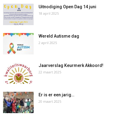
Uitnodiging Open Dag 14 juni
18 april 2025
Wereld Autisme dag
2 april 2025
Jaarverslag Keurmerk Akkoord!
22 maart 2025
Er is er een jarig…
20 maart 2025