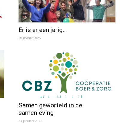
Er is er een jarig…
20 maart 2025
Samen geworteld in de
samenleving
21 januari 2025