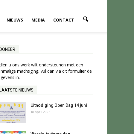
NIEUWS
MEDIA
CONTACT
DONEER
dien u ons werk wilt ondersteunen met een
nmalige machtiging, vul dan via dit formulier de
gevens in.
LAATSTE NIEUWS
Uitnodiging Open Dag 14 juni
18 april 2025