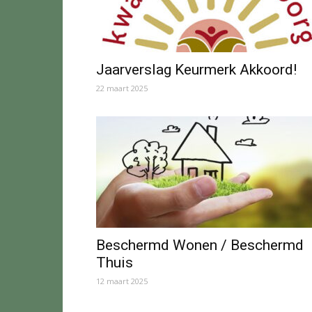
Jaarverslag Keurmerk Akkoord!
22 maart 2025
Beschermd Wonen / Beschermd
Thuis
12 maart 2025