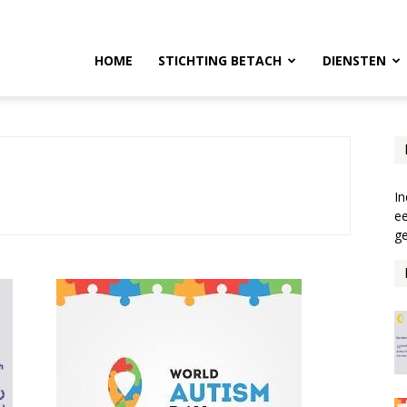
HOME
STICHTING BETACH
DIENSTEN
In
ee
ge